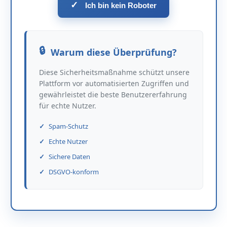
✓
Ich bin kein Roboter
Warum diese Überprüfung?
Diese Sicherheitsmaßnahme schützt unsere
Plattform vor automatisierten Zugriffen und
gewährleistet die beste Benutzererfahrung
für echte Nutzer.
Spam-Schutz
Echte Nutzer
Sichere Daten
DSGVO-konform